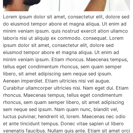
Lorem ipsum dolor sit amet, consectetur elit, dolore sed
do eiusmod tempor abore et magna aliqua. Ut enim ad
minim veniam ipsum. quis nostrud exercit ation ullamco
laboris nisi ut aliquip ex commodo. consequat. Lorem
ipsum dolor sit amet, consectetur elit, dolore sed
eiusmod tempor abore et magna aliqua. Ut enim ad
minim veniam ipsum. Etiam rhoncus. Maecenas tempus,
tellus eget condimentum rhoncus, sem quam semper
libero, sit amet adipiscing sem neque sed ipsum.
Aenean imperdiet. Etiam ultricies nisi vel augue.
Curabitur ullamcorper ultricies nisi. Nam eget dui. Etiam
rhoncus. Maecenas tempus, tellus eget condimentum
rhoncus, sem quam semper libero, sit amet adipiscing
sem neque sed ipsum. Nam quam nunc, blandit vel,
luctus pulvinar, hendrerit id, lorem. Maecenas nec odio
et ante tincidunt tempus. Donec vitae sapien ut libero
venenatis faucibus. Nullam quis ante. Etiam sit amet orci