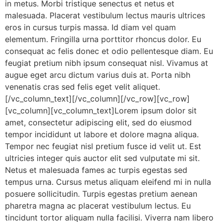
in metus. Morbi tristique senectus et netus et
malesuada. Placerat vestibulum lectus mauris ultrices
eros in cursus turpis massa. Id diam vel quam
elementum. Fringilla urna porttitor rhoncus dolor. Eu
consequat ac felis donec et odio pellentesque diam. Eu
feugiat pretium nibh ipsum consequat nisl. Vivamus at
augue eget arcu dictum varius duis at. Porta nibh
venenatis cras sed felis eget velit aliquet.
[/vc_column_text][/vc_column][/vc_row][vc_row]
[vc_column][vc_column_text]Lorem ipsum dolor sit
amet, consectetur adipiscing elit, sed do eiusmod
tempor incididunt ut labore et dolore magna aliqua.
Tempor nec feugiat nisl pretium fusce id velit ut. Est
ultricies integer quis auctor elit sed vulputate mi sit.
Netus et malesuada fames ac turpis egestas sed
tempus urna. Cursus metus aliquam eleifend mi in nulla
posuere sollicitudin. Turpis egestas pretium aenean
pharetra magna ac placerat vestibulum lectus. Eu
tincidunt tortor aliquam nulla facilisi. Viverra nam libero