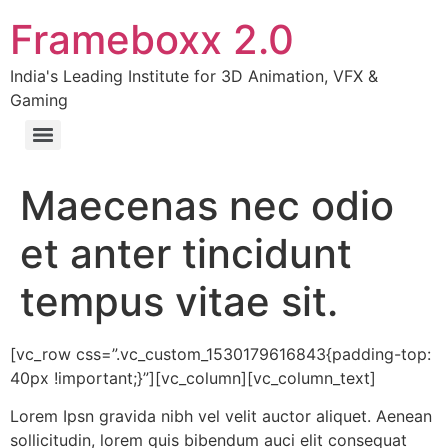
Frameboxx 2.0
India's Leading Institute for 3D Animation, VFX &
Gaming
Maecenas nec odio
et anter tincidunt
tempus vitae sit.
[vc_row css=”.vc_custom_1530179616843{padding-top:
40px !important;}”][vc_column][vc_column_text]
Lorem Ipsn gravida nibh vel velit auctor aliquet. Aenean
sollicitudin, lorem quis bibendum auci elit consequat