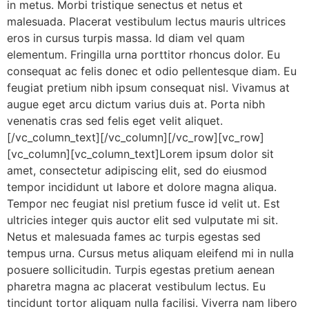
in metus. Morbi tristique senectus et netus et
malesuada. Placerat vestibulum lectus mauris ultrices
eros in cursus turpis massa. Id diam vel quam
elementum. Fringilla urna porttitor rhoncus dolor. Eu
consequat ac felis donec et odio pellentesque diam. Eu
feugiat pretium nibh ipsum consequat nisl. Vivamus at
augue eget arcu dictum varius duis at. Porta nibh
venenatis cras sed felis eget velit aliquet.
[/vc_column_text][/vc_column][/vc_row][vc_row]
[vc_column][vc_column_text]Lorem ipsum dolor sit
amet, consectetur adipiscing elit, sed do eiusmod
tempor incididunt ut labore et dolore magna aliqua.
Tempor nec feugiat nisl pretium fusce id velit ut. Est
ultricies integer quis auctor elit sed vulputate mi sit.
Netus et malesuada fames ac turpis egestas sed
tempus urna. Cursus metus aliquam eleifend mi in nulla
posuere sollicitudin. Turpis egestas pretium aenean
pharetra magna ac placerat vestibulum lectus. Eu
tincidunt tortor aliquam nulla facilisi. Viverra nam libero