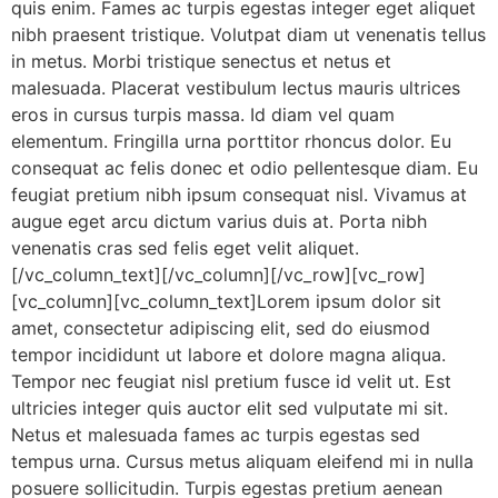
quis enim. Fames ac turpis egestas integer eget aliquet
nibh praesent tristique. Volutpat diam ut venenatis tellus
in metus. Morbi tristique senectus et netus et
malesuada. Placerat vestibulum lectus mauris ultrices
eros in cursus turpis massa. Id diam vel quam
elementum. Fringilla urna porttitor rhoncus dolor. Eu
consequat ac felis donec et odio pellentesque diam. Eu
feugiat pretium nibh ipsum consequat nisl. Vivamus at
augue eget arcu dictum varius duis at. Porta nibh
venenatis cras sed felis eget velit aliquet.
[/vc_column_text][/vc_column][/vc_row][vc_row]
[vc_column][vc_column_text]Lorem ipsum dolor sit
amet, consectetur adipiscing elit, sed do eiusmod
tempor incididunt ut labore et dolore magna aliqua.
Tempor nec feugiat nisl pretium fusce id velit ut. Est
ultricies integer quis auctor elit sed vulputate mi sit.
Netus et malesuada fames ac turpis egestas sed
tempus urna. Cursus metus aliquam eleifend mi in nulla
posuere sollicitudin. Turpis egestas pretium aenean