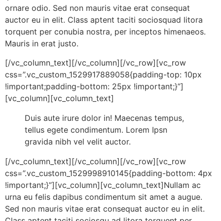
ornare odio. Sed non mauris vitae erat consequat
auctor eu in elit. Class aptent taciti sociosquad litora
torquent per conubia nostra, per inceptos himenaeos.
Mauris in erat justo.
[/vc_column_text][/vc_column][/vc_row][vc_row
css=”.vc_custom_1529917889058{padding-top: 10px
!important;padding-bottom: 25px !important;}”]
[vc_column][vc_column_text]
Duis aute irure dolor in! Maecenas tempus,
tellus egete condimentum. Lorem Ipsn
gravida nibh vel velit auctor.
[/vc_column_text][/vc_column][/vc_row][vc_row
css=”.vc_custom_1529998910145{padding-bottom: 4px
!important;}”][vc_column][vc_column_text]Nullam ac
urna eu felis dapibus condimentum sit amet a augue.
Sed non mauris vitae erat consequat auctor eu in elit.
Class aptent taciti sociosqu ad litora torquent per