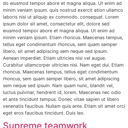
do eiusmod tempor abore et magna aliqua. Ut enim ad
minim veniam ipsum. quis nostrud exercit ation ullamco
laboris nisi ut aliquip ex commodo. consequat. Lorem
ipsum dolor sit amet, consectetur elit, dolore sed
eiusmod tempor abore et magna aliqua. Ut enim ad
minim veniam ipsum. Etiam rhoncus. Maecenas tempus,
tellus eget condimentum rhoncus, sem quam semper
libero, sit amet adipiscing sem neque sed ipsum.
Aenean imperdiet. Etiam ultricies nisi vel augue.
Curabitur ullamcorper ultricies nisi. Nam eget dui. Etiam
rhoncus. Maecenas tempus, tellus eget condimentum
rhoncus, sem quam semper libero, sit amet adipiscing
sem neque sed ipsum. Nam quam nunc, blandit vel,
luctus pulvinar, hendrerit id, lorem. Maecenas nec odio
et ante tincidunt tempus. Donec vitae sapien ut libero
venenatis faucibus. Nullam quis ante. Etiam sit amet orci
eget eros faucibus tincidunt. Duis leo.
Supreme teamwork