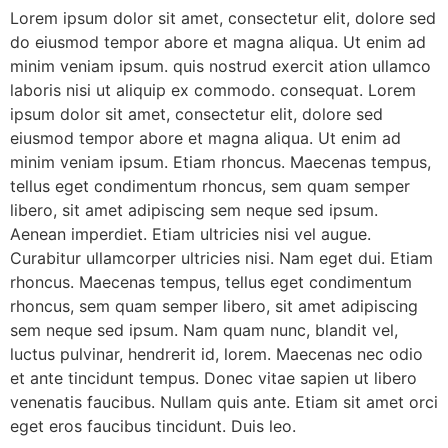
Lorem ipsum dolor sit amet, consectetur elit, dolore sed
do eiusmod tempor abore et magna aliqua. Ut enim ad
minim veniam ipsum. quis nostrud exercit ation ullamco
laboris nisi ut aliquip ex commodo. consequat. Lorem
ipsum dolor sit amet, consectetur elit, dolore sed
eiusmod tempor abore et magna aliqua. Ut enim ad
minim veniam ipsum. Etiam rhoncus. Maecenas tempus,
tellus eget condimentum rhoncus, sem quam semper
libero, sit amet adipiscing sem neque sed ipsum.
Aenean imperdiet. Etiam ultricies nisi vel augue.
Curabitur ullamcorper ultricies nisi. Nam eget dui. Etiam
rhoncus. Maecenas tempus, tellus eget condimentum
rhoncus, sem quam semper libero, sit amet adipiscing
sem neque sed ipsum. Nam quam nunc, blandit vel,
luctus pulvinar, hendrerit id, lorem. Maecenas nec odio
et ante tincidunt tempus. Donec vitae sapien ut libero
venenatis faucibus. Nullam quis ante. Etiam sit amet orci
eget eros faucibus tincidunt. Duis leo.