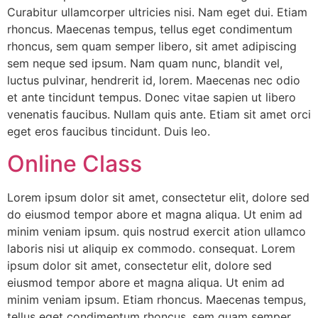
Curabitur ullamcorper ultricies nisi. Nam eget dui. Etiam
rhoncus. Maecenas tempus, tellus eget condimentum
rhoncus, sem quam semper libero, sit amet adipiscing
sem neque sed ipsum. Nam quam nunc, blandit vel,
luctus pulvinar, hendrerit id, lorem. Maecenas nec odio
et ante tincidunt tempus. Donec vitae sapien ut libero
venenatis faucibus. Nullam quis ante. Etiam sit amet orci
eget eros faucibus tincidunt. Duis leo.
Online Class
Lorem ipsum dolor sit amet, consectetur elit, dolore sed
do eiusmod tempor abore et magna aliqua. Ut enim ad
minim veniam ipsum. quis nostrud exercit ation ullamco
laboris nisi ut aliquip ex commodo. consequat. Lorem
ipsum dolor sit amet, consectetur elit, dolore sed
eiusmod tempor abore et magna aliqua. Ut enim ad
minim veniam ipsum. Etiam rhoncus. Maecenas tempus,
tellus eget condimentum rhoncus, sem quam semper