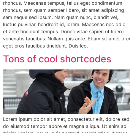
rhoncus. Maecenas tempus, tellus eget condimentum
rhoncus, sem quam semper libero, sit amet adipiscing
sem neque sed ipsum. Nam quam nunc, blandit vel,
luctus pulvinar, hendrerit id, lorem. Maecenas nec odio
et ante tincidunt tempus. Donec vitae sapien ut libero
venenatis faucibus. Nullam quis ante. Etiam sit amet orci
eget eros faucibus tincidunt. Duis leo.
Tons of cool shortcodes
Lorem ipsum dolor sit amet, consectetur elit, dolore sed
do eiusmod tempor abore et magna aliqua. Ut enim ad