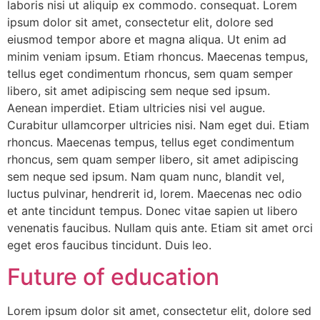
laboris nisi ut aliquip ex commodo. consequat. Lorem
ipsum dolor sit amet, consectetur elit, dolore sed
eiusmod tempor abore et magna aliqua. Ut enim ad
minim veniam ipsum. Etiam rhoncus. Maecenas tempus,
tellus eget condimentum rhoncus, sem quam semper
libero, sit amet adipiscing sem neque sed ipsum.
Aenean imperdiet. Etiam ultricies nisi vel augue.
Curabitur ullamcorper ultricies nisi. Nam eget dui. Etiam
rhoncus. Maecenas tempus, tellus eget condimentum
rhoncus, sem quam semper libero, sit amet adipiscing
sem neque sed ipsum. Nam quam nunc, blandit vel,
luctus pulvinar, hendrerit id, lorem. Maecenas nec odio
et ante tincidunt tempus. Donec vitae sapien ut libero
venenatis faucibus. Nullam quis ante. Etiam sit amet orci
eget eros faucibus tincidunt. Duis leo.
Future of education
Lorem ipsum dolor sit amet, consectetur elit, dolore sed