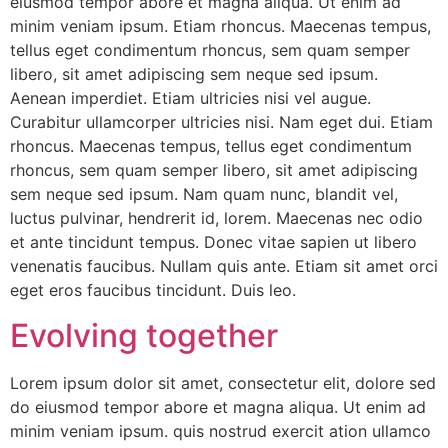
eiusmod tempor abore et magna aliqua. Ut enim ad
minim veniam ipsum. Etiam rhoncus. Maecenas tempus,
tellus eget condimentum rhoncus, sem quam semper
libero, sit amet adipiscing sem neque sed ipsum.
Aenean imperdiet. Etiam ultricies nisi vel augue.
Curabitur ullamcorper ultricies nisi. Nam eget dui. Etiam
rhoncus. Maecenas tempus, tellus eget condimentum
rhoncus, sem quam semper libero, sit amet adipiscing
sem neque sed ipsum. Nam quam nunc, blandit vel,
luctus pulvinar, hendrerit id, lorem. Maecenas nec odio
et ante tincidunt tempus. Donec vitae sapien ut libero
venenatis faucibus. Nullam quis ante. Etiam sit amet orci
eget eros faucibus tincidunt. Duis leo.
Evolving together
Lorem ipsum dolor sit amet, consectetur elit, dolore sed
do eiusmod tempor abore et magna aliqua. Ut enim ad
minim veniam ipsum. quis nostrud exercit ation ullamco