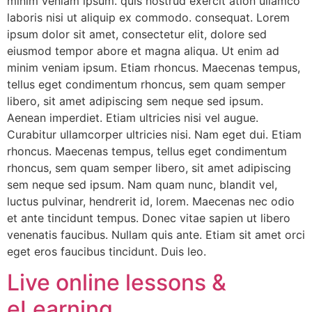
minim veniam ipsum. quis nostrud exercit ation ullamco
laboris nisi ut aliquip ex commodo. consequat. Lorem
ipsum dolor sit amet, consectetur elit, dolore sed
eiusmod tempor abore et magna aliqua. Ut enim ad
minim veniam ipsum. Etiam rhoncus. Maecenas tempus,
tellus eget condimentum rhoncus, sem quam semper
libero, sit amet adipiscing sem neque sed ipsum.
Aenean imperdiet. Etiam ultricies nisi vel augue.
Curabitur ullamcorper ultricies nisi. Nam eget dui. Etiam
rhoncus. Maecenas tempus, tellus eget condimentum
rhoncus, sem quam semper libero, sit amet adipiscing
sem neque sed ipsum. Nam quam nunc, blandit vel,
luctus pulvinar, hendrerit id, lorem. Maecenas nec odio
et ante tincidunt tempus. Donec vitae sapien ut libero
venenatis faucibus. Nullam quis ante. Etiam sit amet orci
eget eros faucibus tincidunt. Duis leo.
Live online lessons &
eLearning